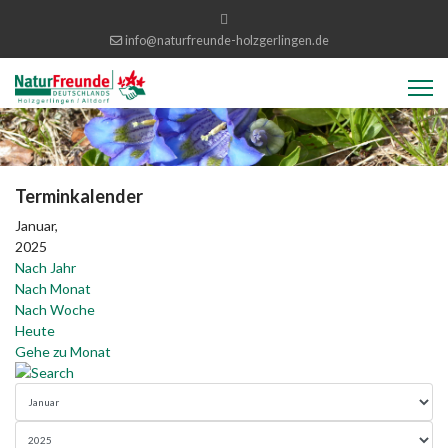
info@naturfreunde-holzgerlingen.de
Terminkalender
Januar,
2025
Nach Jahr
Nach Monat
Nach Woche
Heute
Gehe zu Monat