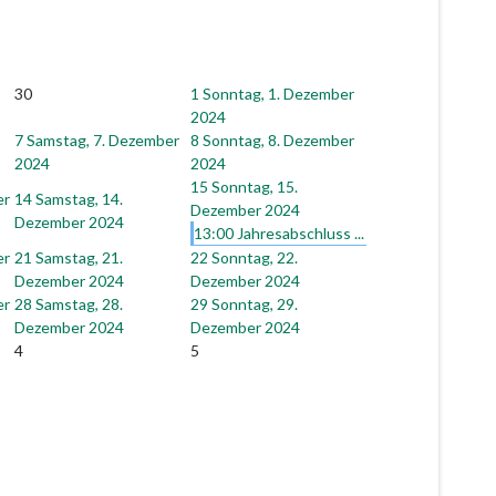
30
1
Sonntag, 1. Dezember
2024
7
Samstag, 7. Dezember
8
Sonntag, 8. Dezember
2024
2024
15
Sonntag, 15.
er
14
Samstag, 14.
Dezember 2024
Dezember 2024
13:00 Jahresabschluss ...
er
21
Samstag, 21.
22
Sonntag, 22.
Dezember 2024
Dezember 2024
er
28
Samstag, 28.
29
Sonntag, 29.
Dezember 2024
Dezember 2024
4
5