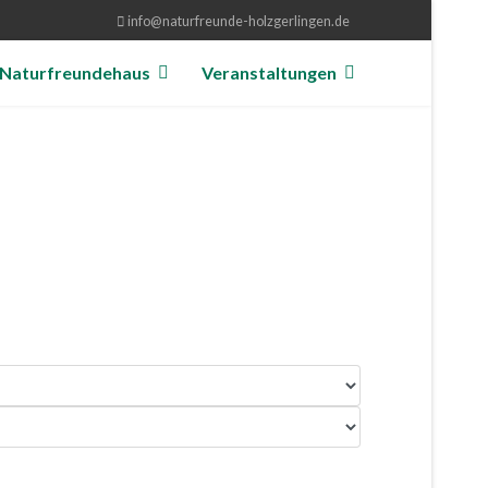
info@naturfreunde-holzgerlingen.de
Naturfreundehaus
Veranstaltungen