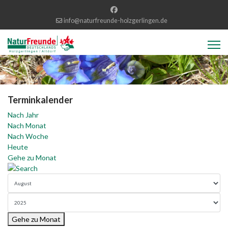
info@naturfreunde-holzgerlingen.de
Terminkalender
Nach Jahr
Nach Monat
Nach Woche
Heute
Gehe zu Monat
Gehe zu Monat