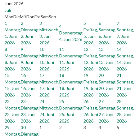
Juni 2026
Juli
Mon
Die
Mit
Don
Fre
Sam
Son
1
2
3
5
6
7
4
Montag,
Dienstag,
Mittwoch,
Freitag,
Samstag,
Sonntag,
Donnerstag,
1. Juni
2. Juni
3. Juni
5. Juni
6. Juni
7. Juni
4. Juni 2026
2026
2026
2026
2026
2026
2026
8
9
10
11
12
13
14
Montag,
Dienstag,
Mittwoch,
Donnerstag,
Freitag,
Samstag,
Sonntag,
8. Juni
9. Juni
10. Juni
11. Juni
12. Juni
13. Juni
14. Juni
2026
2026
2026
2026
2026
2026
2026
15
16
17
18
19
20
21
Montag,
Dienstag,
Mittwoch,
Donnerstag,
Freitag,
Samstag,
Sonntag,
15. Juni
16. Juni
17. Juni
18. Juni
19. Juni
20. Juni
21. Juni
2026
2026
2026
2026
2026
2026
2026
22
23
24
25
26
27
28
Montag,
Dienstag,
Mittwoch,
Donnerstag,
Freitag,
Samstag,
Sonntag,
22. Juni
23. Juni
24. Juni
25. Juni
26. Juni
27. Juni
28. Juni
2026
2026
2026
2026
2026
2026
2026
29
30
1
2
3
4
5
Montag,
Dienstag,