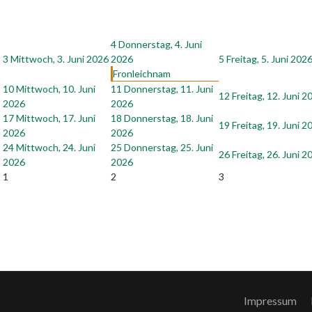
4
Donnerstag, 4. Juni
3
Mittwoch, 3. Juni 2026
2026
5
Freitag, 5. Juni 202
Fronleichnam
10
Mittwoch, 10. Juni
11
Donnerstag, 11. Juni
12
Freitag, 12. Juni 2
2026
2026
17
Mittwoch, 17. Juni
18
Donnerstag, 18. Juni
19
Freitag, 19. Juni 2
2026
2026
24
Mittwoch, 24. Juni
25
Donnerstag, 25. Juni
26
Freitag, 26. Juni 2
2026
2026
1
2
3
Impressum