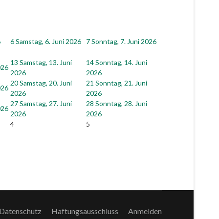
6
6
Samstag, 6. Juni 2026
7
Sonntag, 7. Juni 2026
13
Samstag, 13. Juni
14
Sonntag, 14. Juni
026
2026
2026
20
Samstag, 20. Juni
21
Sonntag, 21. Juni
026
2026
2026
27
Samstag, 27. Juni
28
Sonntag, 28. Juni
026
2026
2026
4
5
Datenschutz
Haftungsausschluss
Anmelden