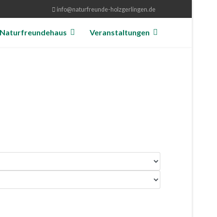
info@naturfreunde-holzgerlingen.de
Naturfreundehaus
Veranstaltungen