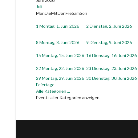
Juni 2026
Juli
Mon
Die
Mit
Don
Fre
Sam
Son
1
Montag, 1. Juni 2026
2
Dienstag, 2. Juni 2026
8
Montag, 8. Juni 2026
9
Dienstag, 9. Juni 2026
15
Montag, 15. Juni 2026
16
Dienstag, 16. Juni 2026
22
Montag, 22. Juni 2026
23
Dienstag, 23. Juni 2026
29
Montag, 29. Juni 2026
30
Dienstag, 30. Juni 2026
Feiertage
Alle Kategorien ...
Events aller Kategorien anzeigen