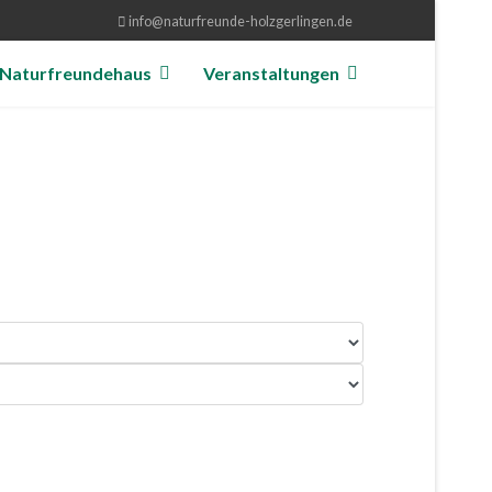
info@naturfreunde-holzgerlingen.de
Naturfreundehaus
Veranstaltungen