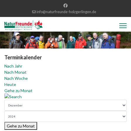
info@naturfreunde-holzgerlingen.de
Terminkalender
Nach Jahr
Nach Monat
Nach Woche
Heute
Gehe zu Monat
Gehe zu Monat