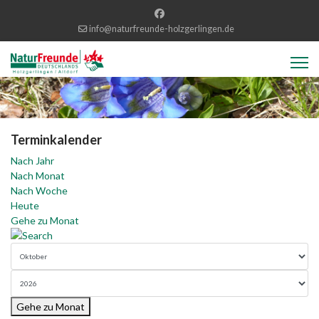
info@naturfreunde-holzgerlingen.de
Terminkalender
Nach Jahr
Nach Monat
Nach Woche
Heute
Gehe zu Monat
Gehe zu Monat