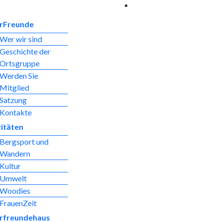
rFreunde
Wer wir sind
Geschichte der
Ortsgruppe
Werden Sie
Mitglied
Satzung
Kontakte
vitäten
Bergsport und
Wandern
Kultur
Umwelt
Woodies
FrauenZeit
rfreundehaus