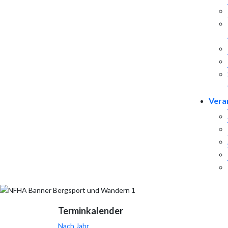
Vera
Terminkalender
Nach Jahr