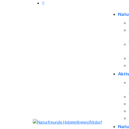
Natu
Akti
Natu